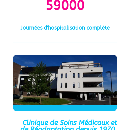
59000
Journées d'hospitalisation complète
Clinique de Soins Médicaux et
de Réadaptation depuis 1970.