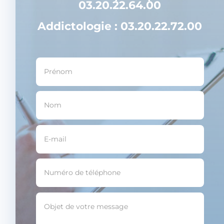
03.20.22.64.00
Addictologie : 03.20.22.72.00