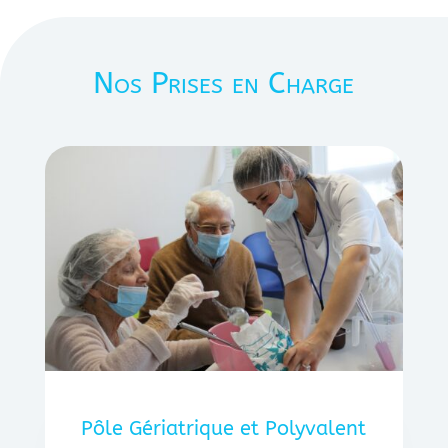
Nos Prises en Charge
Pôle Gériatrique et Polyvalent