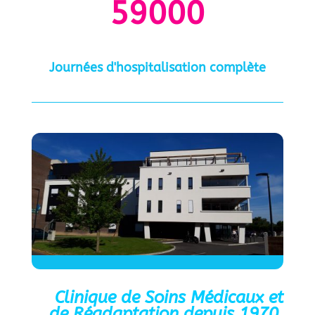
59000
Journées d'hospitalisation complète
Clinique de Soins Médicaux et
de Réadaptation depuis 1970.