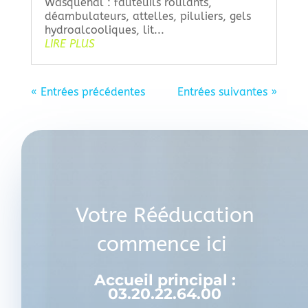
Wasquehal : fauteuils roulants,
déambulateurs, attelles, piluliers, gels
hydroalcooliques, lit...
LIRE PLUS
« Entrées précédentes
Entrées suivantes »
Votre Rééducation
commence ici
Accueil principal :
03.20.22.64.00