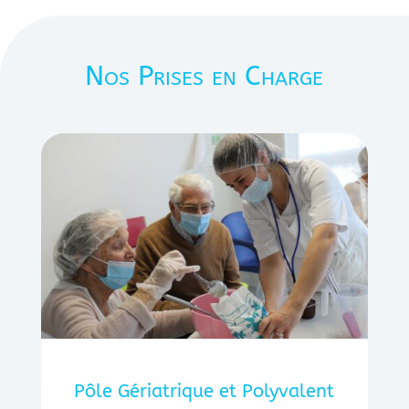
Nos Prises en Charge
Pôle Gériatrique et Polyvalent