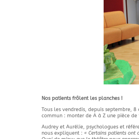
Nos patients frôlent les planches !
Tous les vendredis, depuis septembre, 8 d
commun : monter de A à Z une pièce de t
Audrey et Aurélie, psychologues et référe
nous expliquent :
« Certains patients ont