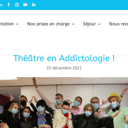
om
ntation
Nos prises en charge
Séjour
Nous rec
Théâtre en Addictologie !
22 décembre 2021