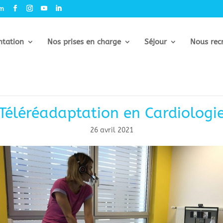
om
ntation
Nos prises en charge
Séjour
Nous rec
Téléréadaptation en Cardiologi
26 avril 2021