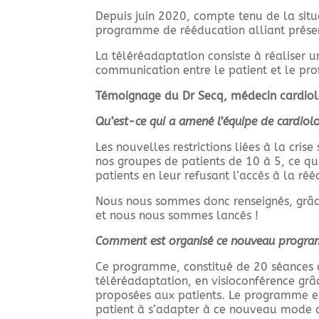
Depuis juin 2020, compte tenu de la situ
programme de rééducation alliant présen
La téléréadaptation consiste à réaliser 
communication entre le patient et le pro
Témoignage du Dr Secq, médecin cardiol
Qu’est-ce qui a amené l’équipe de cardiolo
Les nouvelles restrictions liées à la cris
nos groupes de patients de 10 à 5, ce q
patients en leur refusant l’accès à la ré
Nous nous sommes donc renseignés, grâc
et nous nous sommes lancés !
Comment est organisé ce nouveau progra
Ce programme, constitué de 20 séances de
téléréadaptation, en visioconférence grâc
proposées aux patients. Le programme est
patient à s’adapter à ce nouveau mode d