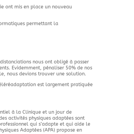
gie ont mis en place un nouveau
nformatiques permettant la
 distanciations nous ont obligé à passer
ients. Evidemment, pénaliser 50% de nos
le, nous devions trouver une solution.
léréadaptation est largement pratiquée
tiel à la Clinique et un jour de
 des activités physiques adaptées sont
rofessionnel qui s’adapte et qui aide le
Physiques Adaptées (APA) propose en