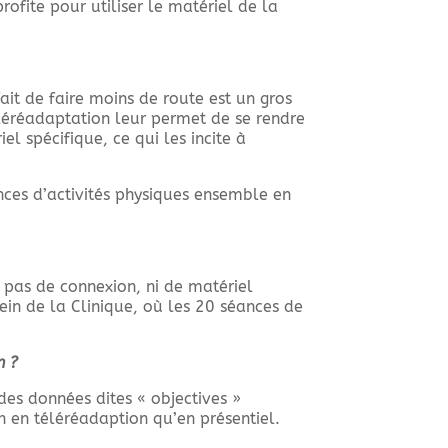
rofite pour utiliser le matériel de la
ait de faire moins de route est un gros
éléréadaptation leur permet de se rendre
el spécifique, ce qui les incite à
nces d’activités physiques ensemble en
t pas de connexion, ni de matériel
ein de la Clinique, où les 20 séances de
n ?
es données dites « objectives »
 en téléréadaption qu’en présentiel.