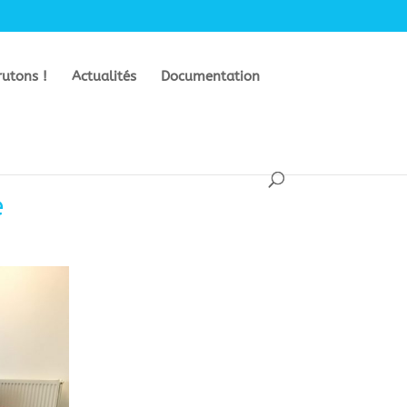
rutons !
Actualités
Documentation
e