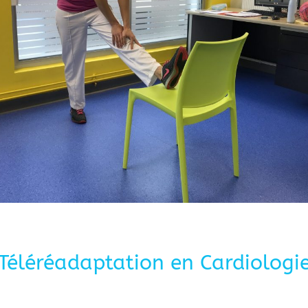
Téléréadaptation en Cardiologi