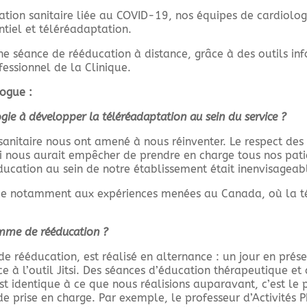
ation sanitaire liée au COVID-19, nos équipes de cardiolo
tiel et téléréadaptation.
une séance de rééducation à distance, grâce à des outils i
fessionnel de la Clinique.
ogue :
gie à développer la téléréadaptation au sein du service ?
e sanitaire nous ont amené à nous réinventer. Le respect des
ui nous aurait empêcher de prendre en charge tous nos pat
éducation au sein de notre établissement était inenvisageab
e notamment aux expériences menées au Canada, où la té
mme de rééducation ?
 rééducation, est réalisé en alternance : un jour en présen
e à l’outil Jitsi. Des séances d’éducation thérapeutique et
 identique à ce que nous réalisions auparavant, c’est le p
e prise en charge. Par exemple, le professeur d’Activités 