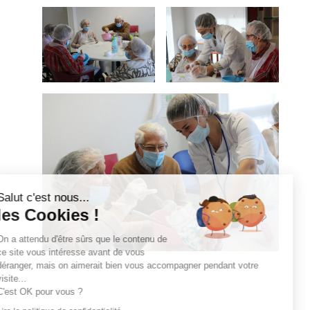
Salut c'est nous...
les Cookies !
On a attendu d'être sûrs que le contenu de
ce site vous intéresse avant de vous
déranger, mais on aimerait bien vous accompagner pendant votre
visite...
C'est OK pour vous ?