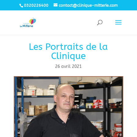
0320226400
contact@clinique-mitterie.com
Les Portraits de la
Clinique
26 avril 2021