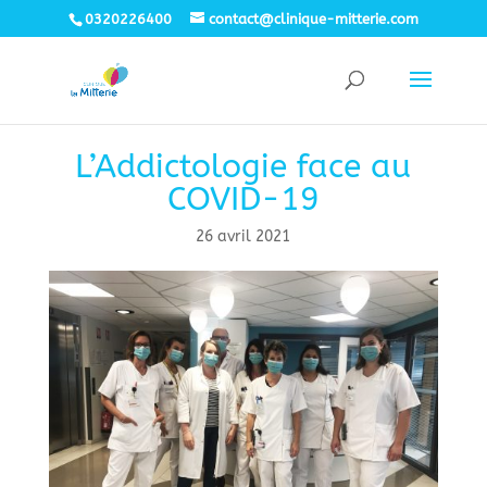
0320226400
contact@clinique-mitterie.com
L’Addictologie face au
COVID-19
26 avril 2021