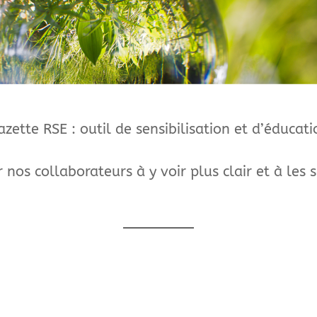
azette RSE : outil de sensibilisation et d’éducat
 nos collaborateurs à y voir plus clair et à les s