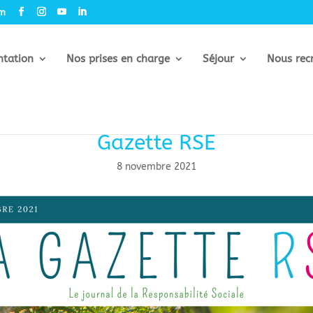
om
ntation
Nos prises en charge
Séjour
Nous rec
Gazette RSE
8 novembre 2021