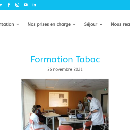
om
ntation
Nos prises en charge
Séjour
Nous rec
Formation Tabac
26 novembre 2021