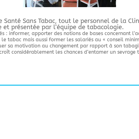
e Santé Sans Tabac, tout le personnel de la Clini
e et présentée par l’équipe de tabacologie.
riés : informer, apporter des notions de bases concernant
 le tabac mais aussi former les salariés au « conseil minim
luer sa motivation au changement par rapport à son tabagi
accroît considérablement les chances d’entamer un sevrage