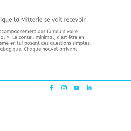
que la Mitterie se voit recevoir
 l’accompagnement des fumeurs voire
al ». Le conseil minimal, c’est être en
sme en lui posant des questions simples.
 tabagique. Chaque nouvel arrivant