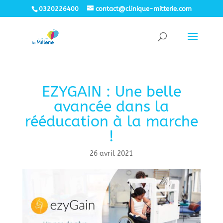
0320226400
contact@clinique-mitterie.com
EZYGAIN : Une belle
avancée dans la
rééducation à la marche
!
26 avril 2021