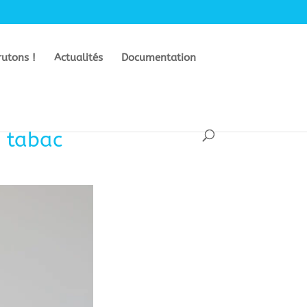
rutons !
Actualités
Documentation
u tabac