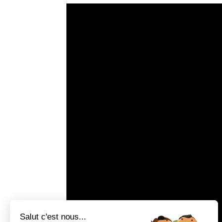
Salut c'est nous...