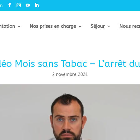
om
ntation
Nos prises en charge
Séjour
Nous rec
éo Mois sans Tabac – L’arrêt d
2 novembre 2021